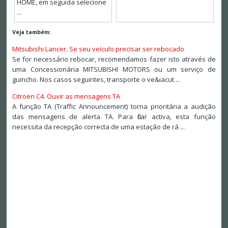
HOME, em seguida selecione
...
Veja também:
Mitsubishi Lancer. Se seu veículo precisar ser rebocado
Se for necessário rebocar, recomendamos fazer isto através de
uma Concessionária MITSUBISHI MOTORS ou um serviço de
guincho. Nos casos seguintes, transporte o ve&iacut ...
Citroën C4. Ouvir as mensagens TA
A função TA (Traffic Announcement) torna prioritária a audição
das mensagens de alerta TA. Para ficar activa, esta função
necessita da recepção correcta de uma estação de rá ...