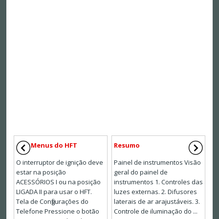
Menus do HFT
Resumo
O interruptor de ignição deve
Painel de instrumentos Visão
estar na posição
geral do painel de
ACESSÓRIOS I ou na posição
instrumentos 1. Controles das
LIGADA II para usar o HFT.
luzes externas. 2. Difusores
Tela de Configurações do
laterais de ar arajustáveis. 3.
Telefone Pressione o botão
Controle de iluminação do ...