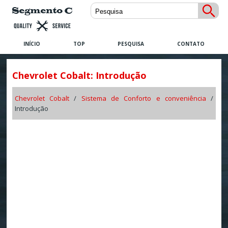
INÍCIO
TOP
PESQUISA
CONTATO
Chevrolet Cobalt: Introdução
Chevrolet Cobalt
/
Sistema de Conforto e conveniência
/
Introdução