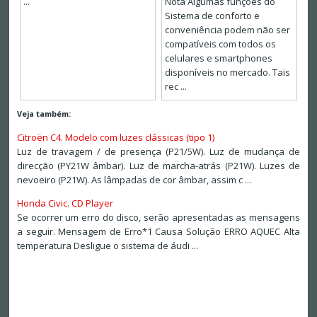
...
Nota Algumas funções do
Sistema de conforto e
conveniência podem não ser
compatíveis com todos os
celulares e smartphones
disponíveis no mercado. Tais
rec ...
Veja também:
Citroën C4. Modelo com luzes clássicas (tipo 1)
Luz de travagem / de presença (P21/5W). Luz de mudança de
direcção (PY21W âmbar). Luz de marcha-atrás (P21W). Luzes de
nevoeiro (P21W). As lâmpadas de cor âmbar, assim c ...
Honda Civic. CD Player
Se ocorrer um erro do disco, serão apresentadas as mensagens
a seguir. Mensagem de Erro*1 Causa Solução ERRO AQUEC Alta
temperatura Desligue o sistema de áudi ...