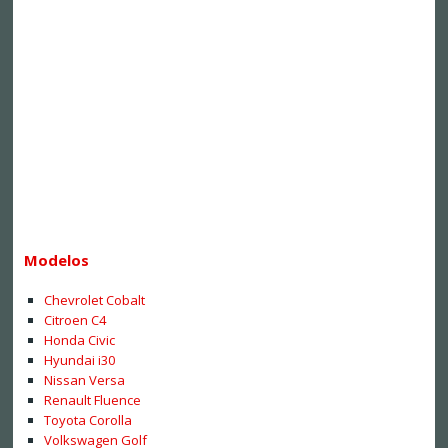
Modelos
Chevrolet Cobalt
Citroen C4
Honda Civic
Hyundai i30
Nissan Versa
Renault Fluence
Toyota Corolla
Volkswagen Golf