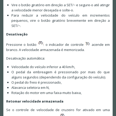
Vire o botão giratório em direção a SET/− e segure-o até atingir
a velocidade menor desejada e solte-o.
Para reduzir a velocidade do veículo em incrementos
pequenos, vire o botão giratório brevemente em direção a
SET/−.
Desativação
Pressione o botão
: o indicador de controle
acende em
branco. A velocidade armazenada é memorizada.
Desativação automática:
Velocidade do veículo inferior a 40 km/h,
O pedal da embreagem é pressionado por mais do que
alguns segundos (dependendo da configuração do veículo).
O pedal do freio é pressionado,
Alavanca seletora em N,
Rotação do motor em uma faixa muito baixa,
Retomar velocidade armazenada
Se o controle de velocidade de cruzeiro for ativado em uma