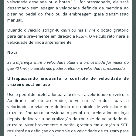
velocidade desejada ou o botão
for pressionado, ele será
desarmado sem apagar a velocidade definida da memória ao
pisar no pedal do freio ou da embreagem (para transmissão
manual).
Quando o veículo atingir 40 km/h ou mais, vire o botão giratório
para cima brevemente em direção a RES/+. O veículo retornará à
velocidade definida anteriormente.
Nota
Se a diferença entre a velocidade atual e a armazenada for maior do
que 40 km/h, o veículo não poderá retomar a velocidade armazenada.
Ultrapassando enquanto o controle de velocidade de
cruzeiro está em uso
Use o pedal do acelerador para acelerar a velocidade do veículo.
Ao tirar o pé do acelerador, o veículo irá reduzir para a
velocidade previamente definida do controle de velocidade de
cruzeiro. Enquanto pressiona o pedal do acelerador ou logo
depois de liberar a neutralização do controle de velocidade de
cruzeiro, virar brevemente o botão giratório em direção a SET-
resultará na definição do controle de velocidade de cruzeiro para