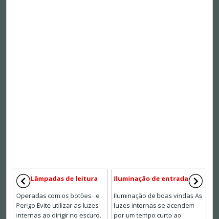
Lâmpadas de leitura
Iluminação de entrada
Operadas com os botões e .
Iluminação de boas vindas As
Perigo Evite utilizar as luzes
luzes internas se acendem
internas ao dirigir no escuro.
por um tempo curto ao