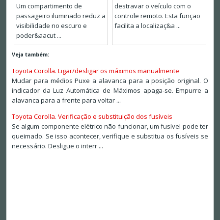
Um compartimento de
destravar o veículo com o
passageiro iluminado reduz a
controle remoto. Esta função
visibilidade no escuro e
facilita a localizaç&a ...
poder&aacut ...
Veja também:
Toyota Corolla. Ligar/desligar os máximos manualmente
Mudar para médios Puxe a alavanca para a posição original. O
indicador da Luz Automática de Máximos apaga-se. Empurre a
alavanca para a frente para voltar ...
Toyota Corolla. Verificação e substituição dos fusíveis
Se algum componente elétrico não funcionar, um fusível pode ter
queimado. Se isso acontecer, verifique e substitua os fusíveis se
necessário. Desligue o interr ...