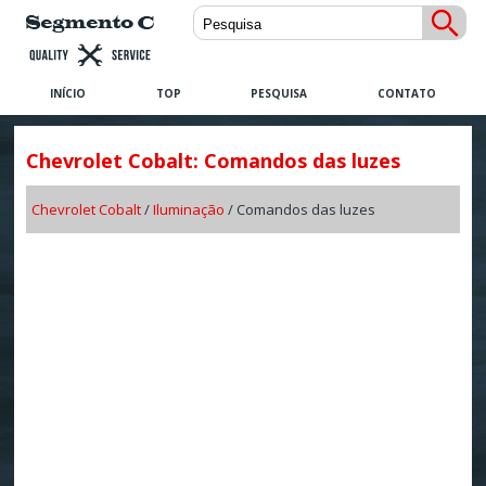
INÍCIO
TOP
PESQUISA
CONTATO
Chevrolet Cobalt: Comandos das luzes
Chevrolet Cobalt
/
Iluminação
/ Comandos das luzes