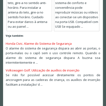
teto, gire-a no sentido anti-
sistema de conforto e
horário. Para instalar a
conveniência pode
antena do teto, gire-a no
reproduzir músicas ou vídeos
sentido horário. Cuidado
ao conectar-se um dispositivo
Para evitar danos à antena
na porta USB. Compatível com
ou ao painel ...
USB Se equipado ...
Veja também:
Honda Civic. Alarme do Sistema de Segurança
O alarme do sistema de segurança dispara ao abrir as portas, o
porta-malas ou o capô sem o uso controle remoto. Quando o
alarme do sistema de segurança dispara A buzina soa
intermitentemente e ...
Volkswagen Golf. Utilização de auxílios de inserção
Se não for possível acessar diretamente os pontos de
ancoragem para as cadeiras de criança, os auxílios de inserção
facilitam a instalação/ d ...