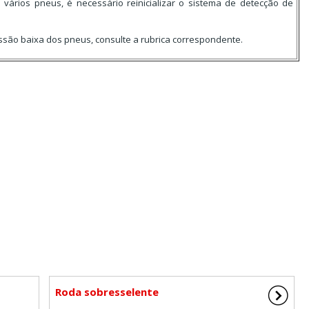
ários pneus, é necessário reinicializar o sistema de detecção de
são baixa dos pneus, consulte a rubrica correspondente.
Roda sobresselente