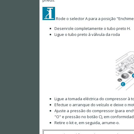
pneus.
Rode o selector A para a posição "Enchime
Desenrole completamente o tubo preto H.
Ligue o tubo preto à válvula da roda
Ligue a tomada eléctrica do compressor à t
Efectue o arranque do veículo e deixe o m
Ajuste a pressão do compressor (para encher
"O" e pressão no botão C), em conformidad
Retire o kit e, em seguida, arrume-o.