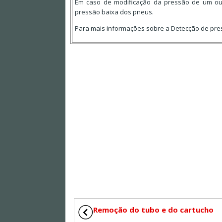
Em caso de modificação da pressão de um ou v
pressão baixa dos pneus.
Para mais informações sobre a Detecção de pres
Remoção do tubo e do cartucho