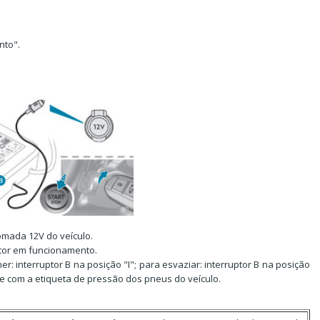
nto".
omada 12V do veículo.
otor em funcionamento.
: interruptor B na posição "I"; para esvaziar: interruptor B na posição
e com a etiqueta de pressão dos pneus do veículo.