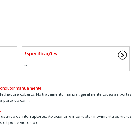
Especificações
...
o condutor manualmente
da fechadura coberto. No travamento manual, geralmente todas as portas
porta do con ...
o
 usando os interruptores. Ao acionar o interruptor movimenta os vidros
tipo de vidro do c ...