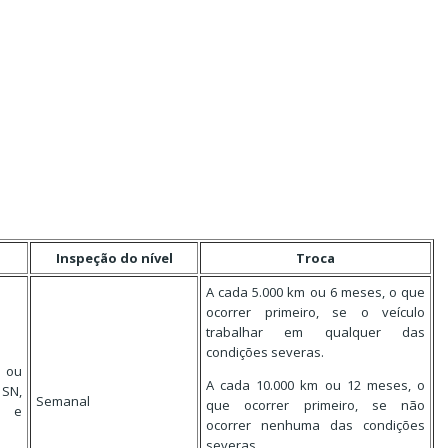
Inspeção do nível
Troca
A cada 5.000 km ou 6 meses, o que
ocorrer primeiro, se o veículo
trabalhar em qualquer das
condições severas.
 ou
A cada 10.000 km ou 12 meses, o
 SN,
Semanal
que ocorrer primeiro, se não
r e
ocorrer nenhuma das condições
severas.