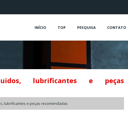
INÍCIO
TOP
PESQUISA
CONTATO
luidos, lubrificantes e peças
os, lubrificantes e peças recomendadas