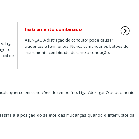
Instrumento combinado
ATENÇÃO A distração do condutor pode causar
o. Fig.
acidentes e ferimentos. Nunca comandar os botões do
ageiro
instrumento combinado durante a condução. ...
Local de
itáculo quente em condições de tempo frio. Ligar/desligar O aquecimento
assinala a posição do seletor das mudanças quando o interruptor da