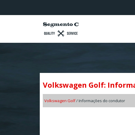
Volkswagen Golf: Inform
Volkswagen Golf
/ Informações do condutor