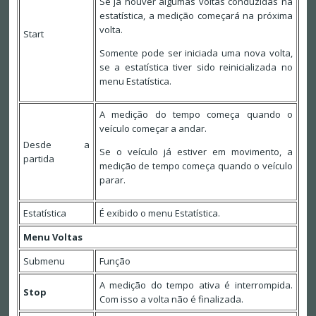
Se já houver algumas voltas conduzidas na
estatística, a medição começará na próxima
volta.
Start
Somente pode ser iniciada uma nova volta,
se a estatística tiver sido reinicializada no
menu Estatística.
A medição do tempo começa quando o
veículo começar a andar.
Desde a
Se o veículo já estiver em movimento, a
partida
medição de tempo começa quando o veículo
parar.
Estatística
É exibido o menu Estatística.
Menu Voltas
Submenu
Função
A medição do tempo ativa é interrompida.
Stop
Com isso a volta não é finalizada.