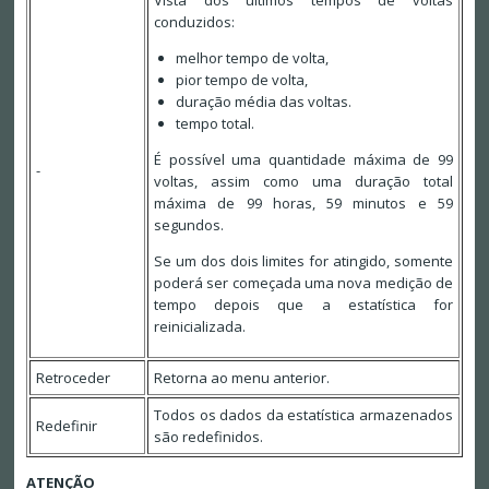
Vista dos últimos tempos de voltas
conduzidos:
melhor tempo de volta,
pior tempo de volta,
duração média das voltas.
tempo total.
É possível uma quantidade máxima de 99
-
voltas, assim como uma duração total
máxima de 99 horas, 59 minutos e 59
segundos.
Se um dos dois limites for atingido, somente
poderá ser começada uma nova medição de
tempo depois que a estatística for
reinicializada.
Retroceder
Retorna ao menu anterior.
Todos os dados da estatística armazenados
Redefinir
são redefinidos.
ATENÇÃO