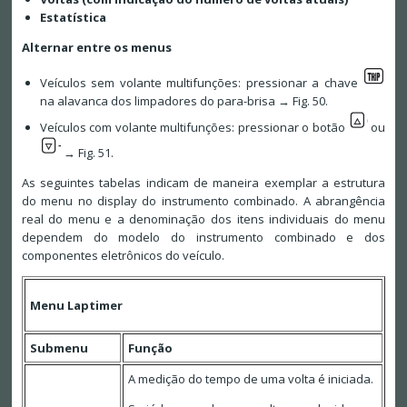
Estatística
Alternar entre os menus
Veículos sem volante multifunções: pressionar a chave
na alavanca dos limpadores do para-brisa → Fig. 50.
Veículos com volante multifunções: pressionar o botão
ou
→ Fig. 51.
As seguintes tabelas indicam de maneira exemplar a estrutura
do menu no display do instrumento combinado. A abrangência
real do menu e a denominação dos itens individuais do menu
dependem do modelo do instrumento combinado e dos
componentes eletrônicos do veículo.
Menu Laptimer
Submenu
Função
A medição do tempo de uma volta é iniciada.