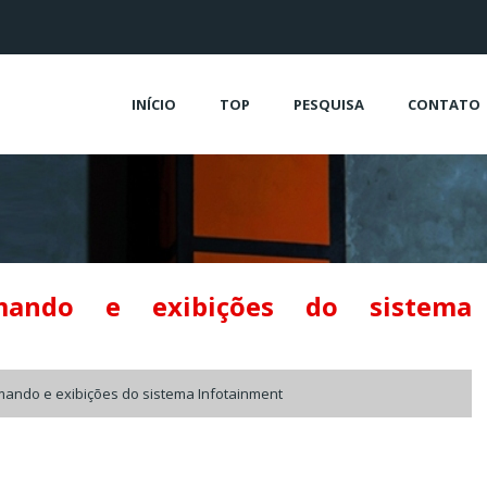
INÍCIO
TOP
PESQUISA
CONTATO
mando e exibições do sistema
ando e exibições do sistema Infotainment