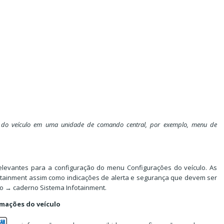
as do veículo em uma unidade de comando central, por exemplo, menu de
elevantes para a configuração do menu Configurações do veículo. As
tainment assim como indicações de alerta e segurança que devem ser
o → caderno Sistema Infotainment.
rmações do veículo