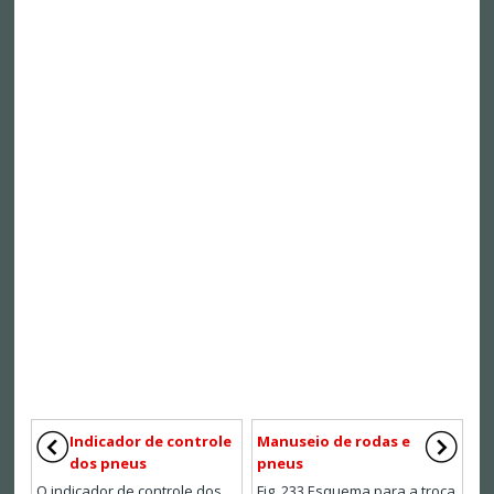
Indicador de controle
Manuseio de rodas e
dos pneus
pneus
O indicador de controle dos
Fig. 233 Esquema para a troca