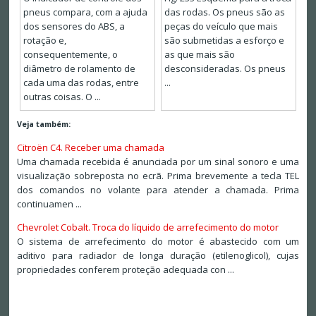
pneus compara, com a ajuda
das rodas. Os pneus são as
dos sensores do ABS, a
peças do veículo que mais
rotação e,
são submetidas a esforço e
consequentemente, o
as que mais são
diâmetro de rolamento de
desconsideradas. Os pneus
cada uma das rodas, entre
...
outras coisas. O ...
Veja também:
Citroën C4. Receber uma chamada
Uma chamada recebida é anunciada por um sinal sonoro e uma
visualização sobreposta no ecrã. Prima brevemente a tecla TEL
dos comandos no volante para atender a chamada. Prima
continuamen ...
Chevrolet Cobalt. Troca do líquido de arrefecimento do motor
O sistema de arrefecimento do motor é abastecido com um
aditivo para radiador de longa duração (etilenoglicol), cujas
propriedades conferem proteção adequada con ...