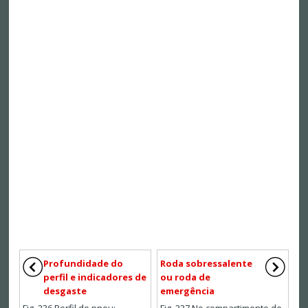
Profundidade do
Roda sobressalente
perfil e indicadores de
ou roda de
desgaste
emergência