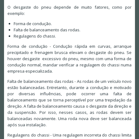
O desgaste do pneu depende de muito fatores, como por
exemplo:
Forma de condução.
Falta de balanceamento das rodas.
Regulagens do chassi.
Forma de condução - Condução rápida em curvas, arranque
precipitado e frenagem brusca elevam o desgaste do pneu. Se
houver desgaste excessivo do pneu, mesmo com uma forma de
condução normal, mandar verificar a regulagem do chassi numa
empresa especializada.
Falta de balanceamento das rodas - As rodas de um veículo novo
estão balanceadas. Entretanto, durante a condução e motivado
por diversas influências, pode ocorrer uma falta de
balanceamento que se torna perceptível por uma trepidação da
direção. A falta de balanceamento causa o desgaste da direção e
da suspensão. Por isso, nesses casos, as rodas devem ser
balanceadas novamente. Uma roda nova deve ser balanceada
após sua instalação.
Regulagens do chassi - Uma regulagem incorreta do chassi limita