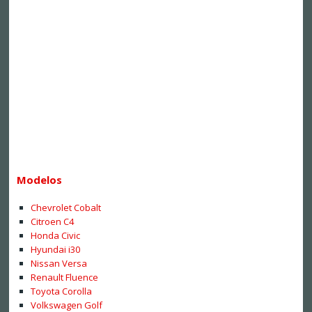
Modelos
Chevrolet Cobalt
Citroen C4
Honda Civic
Hyundai i30
Nissan Versa
Renault Fluence
Toyota Corolla
Volkswagen Golf