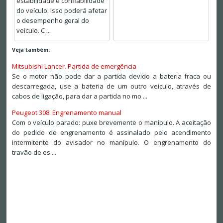
estabilidade e confiabilidade
do veículo. Isso poderá afetar
o desempenho geral do
veículo. C ...
Veja também:
Mitsubishi Lancer. Partida de emergência
Se o motor não pode dar a partida devido a bateria fraca ou
descarregada, use a bateria de um outro veículo, através de
cabos de ligação, para dar a partida no mo ...
Peugeot 308. Engrenamento manual
Com o veículo parado: puxe brevemente o manípulo. A aceitação
do pedido de engrenamento é assinalado pelo acendimento
intermitente do avisador no manípulo. O engrenamento do
travão de es ...