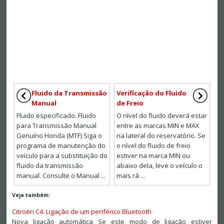
Fluido da Transmissão
Verificação do Fluido
Manual
de Freio
Fluido especificado: Fluido
O nível do fluido deverá estar
para Transmissão Manual
entre as marcas MIN e MAX
Genuíno Honda (MTF) Siga o
na lateral do reservatório. Se
programa de manutenção do
o nível do fluido de freio
veículo para a substituição do
estiver na marca MIN ou
fluido da transmissão
abaixo dela, leve o veículo o
manual. Consulte o Manual ...
mais rá ...
Veja também:
Citroën C4. Ligação de um periférico Bluetooth
Nova ligação automática Se este modo de ligação estiver