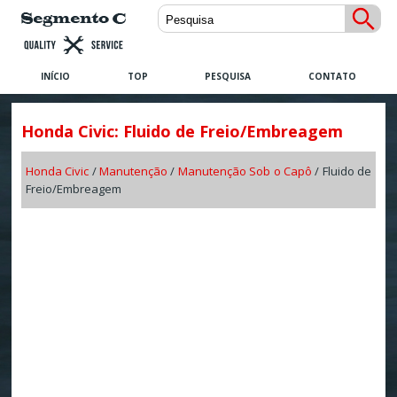
INÍCIO
TOP
PESQUISA
CONTATO
Honda Civic: Fluido de Freio/Embreagem
Honda Civic
/
Manutenção
/
Manutenção Sob o Capô
/ Fluido de
Freio/Embreagem