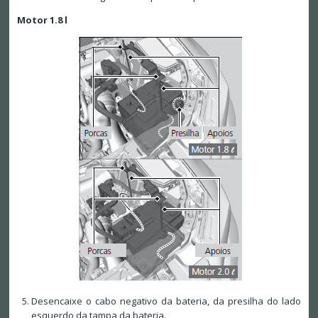
Motor 1.8 l
Desencaixe o cabo negativo da bateria, da presilha do lado
esquerdo da tampa da bateria.