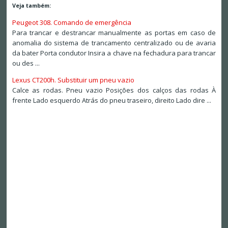
Veja também:
Peugeot 308. Comando de emergência
Para trancar e destrancar manualmente as portas em caso de
anomalia do sistema de trancamento centralizado ou de avaria
da bater Porta condutor Insira a chave na fechadura para trancar
ou des ...
Lexus CT200h. Substituir um pneu vazio
Calce as rodas. Pneu vazio Posições dos calços das rodas À
frente Lado esquerdo Atrás do pneu traseiro, direito Lado dire ...