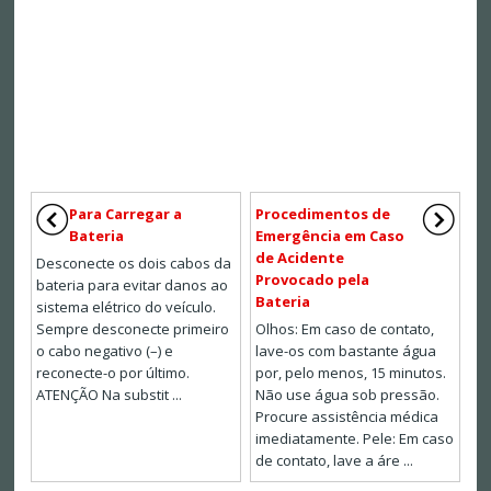
Para Carregar a
Procedimentos de
Bateria
Emergência em Caso
de Acidente
Desconecte os dois cabos da
Provocado pela
bateria para evitar danos ao
Bateria
sistema elétrico do veículo.
Sempre desconecte primeiro
Olhos: Em caso de contato,
o cabo negativo (–) e
lave-os com bastante água
reconecte-o por último.
por, pelo menos, 15 minutos.
ATENÇÃO Na substit ...
Não use água sob pressão.
Procure assistência médica
imediatamente. Pele: Em caso
de contato, lave a áre ...