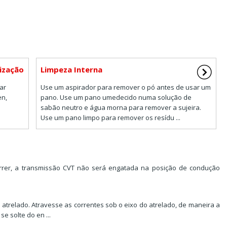
ização
Limpeza Interna
ar
Use um aspirador para remover o pó antes de usar um
en,
pano. Use um pano umedecido numa solução de
sabão neutro e água morna para remover a sujeira.
Use um pano limpo para remover os resídu ...
rer, a transmissão CVT não será engatada na posição de condução
 atrelado. Atravesse as correntes sob o eixo do atrelado, de maneira a
e solte do en ...