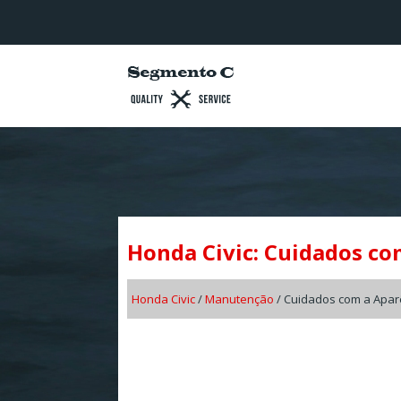
Honda Civic: Cuidados co
Honda Civic
/
Manutenção
/ Cuidados com a Apar