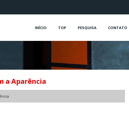
INÍCIO
TOP
PESQUISA
CONTATO
m a Aparência
ência