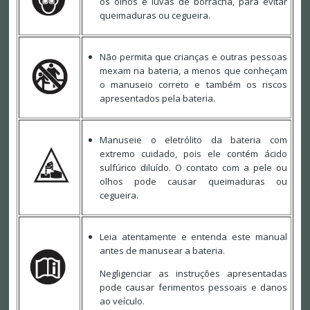
os olhos e luvas de borracha, para evitar
queimaduras ou cegueira.
Não permita que crianças e outras pessoas
mexam na bateria, a menos que conheçam
o manuseio correto e também os riscos
apresentados pela bateria.
Manuseie o eletrólito da bateria com
extremo cuidado, pois ele contém ácido
sulfúrico diluído. O contato com a pele ou
olhos pode causar queimaduras ou
cegueira.
Leia atentamente e entenda este manual
antes de manusear a bateria.
Negligenciar as instruções apresentadas
pode causar ferimentos pessoais e danos
ao veículo.