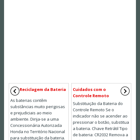
Reciclagem da Bateria
Cuidados com o
Controle Remoto
As baterias contêm
Substituição da Bateria do
substâncias muito perigosas
Controle Remoto Se o
e prejudiciais ao meio
indicador não se acender ao
ambiente. Dirija-se a uma
pressionar o botão, substitua
Concessionária Autorizada
a bateria. Chave Retrátil Tipo
Honda no Território Nacional
de bateria: CR2032 Remova a
para substituição da bateria.