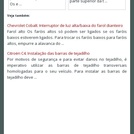
parte superior da t ...
Os e ...
Veja também:
Chevrolet Cobalt. Interruptor de luz alta/baixa do farol dianteiro
Farol alto Os faróis altos só podem ser ligados se os faróis
baixos estiverem ligados. Para trocar os faróis baixos para faróis
altos, empurre a alavanca do ...
Citroën C4. Instalação das barras de tejadilho
Por motivos de segurança e para evitar danos no tejadilho, é
imperativo utilizar as barras de tejadilho transversais
homologadas para o seu veículo. Para instalar as barras de
tejadilho deve ...