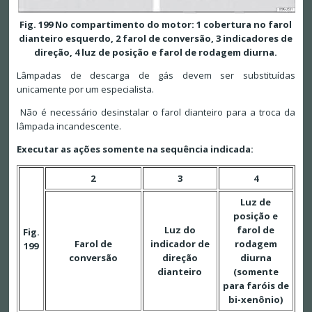
Fig. 199 No compartimento do motor: 1 cobertura no farol
dianteiro esquerdo, 2 farol de conversão, 3 indicadores de
direção, 4 luz de posição e farol de rodagem diurna.
Lâmpadas de descarga de gás devem ser substituídas
unicamente por um especialista.
Não é necessário desinstalar o farol dianteiro para a troca da
lâmpada incandescente.
Executar as ações somente na sequência indicada:
2
3
4
Luz de
posição e
Luz do
farol de
Fig.
Farol de
indicador de
rodagem
199
conversão
direção
diurna
dianteiro
(somente
para faróis de
bi-xenônio)