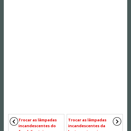
Trocar as lâmpadas
Trocar as lâmpadas
incandescentes do
incandescentes da