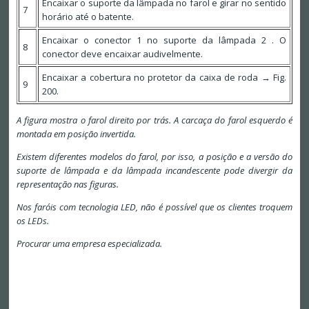
Encaixar o suporte da lâmpada no farol e girar no sentido
7
horário até o batente.
Encaixar o conector 1 no suporte da lâmpada 2 . O
8
conector deve encaixar audivelmente.
Encaixar a cobertura no protetor da caixa de roda → Fig.
9
200.
A figura mostra o farol direito por trás. A carcaça do farol esquerdo é
montada em posição invertida.
Existem diferentes modelos do farol, por isso, a posição e a versão do
suporte de lâmpada e da lâmpada incandescente pode divergir da
representação nas figuras.
Nos faróis com tecnologia LED, não é possível que os clientes troquem
os LEDs.
Procurar uma empresa especializada.