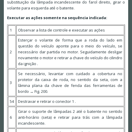
substituição da lâmpada incandescente do farol direito, girar o
volante para esquerda até o batente.
Executar as ações somente na sequência indicada:
1
Observar a lista de controle e executar as ações
Esterçar o volante de forma que a roda do lado em
questão do veículo aponte para o meio do veículo, se
2
necessário dar partida no motor. Seguidamente desligar
novamente o motor e retirar a chave do veículo do cilindro
da ignição .
Se necessário, levantar com cuidado a cobertura no
protetor da caixa de roda, no sentido da seta, com a
3
lâmina plana da chave de fenda das ferramentas de
bordo → Fig. 200.
54
Destravar e retirar o conector 1 .
Girar o suporte de lâmpadas 2 até o batente no sentido
6
anti-horário (seta) e retirar para trás com a lâmpada
incandescente.