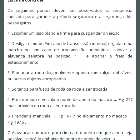
Os seguintes pontos devem ser observados na sequência
indicada para garantir a própria segurança e a segurança dos
passageiros
1. Escolher um piso plano e firme para suspender o veículo.
2. Desligar o motor. Em caso de transmissão manual, engatar uma
marcha ou, em caso de transmissão automática, colocar a
alavanca seletora na posição P e acionar o freio de
estacionamento
3. Bloquear a roda diagonalmente oposta com calços dobráveis
ou outros objetos apropriados.
4. Soltar os parafusos de roda da roda a ser trocada
5. Procurar sob o veículo o ponto de apoio do macaco → Fig. 247
mais próximo da roda a ser trocada.
6. Prender a manivela → Fig. 197 7 no alojamento no macaco →
Fig. 197 5 .
7. Alavancar o macaco para cima até o ponto em que ainda seja
possível colocá-lo embaixo do ponto de apoio do veículo.