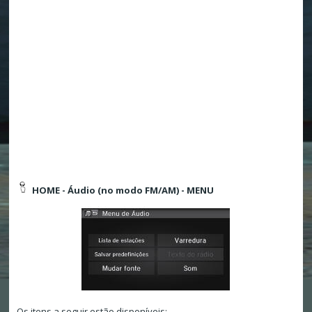
HOME - Áudio (no modo FM/AM) - MENU
Os itens a seguir estão disponíveis: