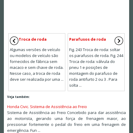
Troca de roda
Parafusos de roda
Algumas versões de veículo
Fig. 243 Troca de roda: soltar
ou modelos de veículo são
os parafusos de roda. Fig. 244
fornecidos de fábrica sem
Troca de roda: válvula do
macaco e sem chave de roda.
pneu 1 e posições de
Nesse caso, a troca de roda
montagem do parafuso de
deve ser realizada por uma ...
roda antifurto 2 ou 3 . Para
solta ...
Veja também:
Honda Civic. Sistema de Assistência ao Freio
Sistema de Assistência ao Freio Concebido para dar assistência
ao motorista, gerando uma força de frenagem maior, ao
pressionar fortemente o pedal do freio em uma frenagem de
emergência. Fun ...