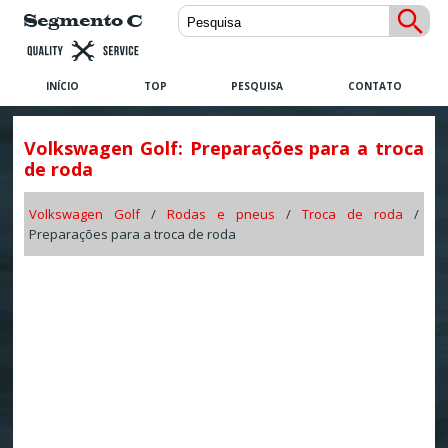
INÍCIO
TOP
PESQUISA
CONTATO
Volkswagen Golf: Preparações para a troca
de roda
Volkswagen Golf
/
Rodas e pneus
/
Troca de roda
/
Preparações para a troca de roda