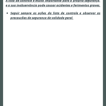
A lista de controle é muito importante para a própria segurança,
e a sua inobservância pode causar acidentes e ferimentos graves.
Seguir sempre as ações da lista de controle e observar as
precauções de segurança de validade geral.