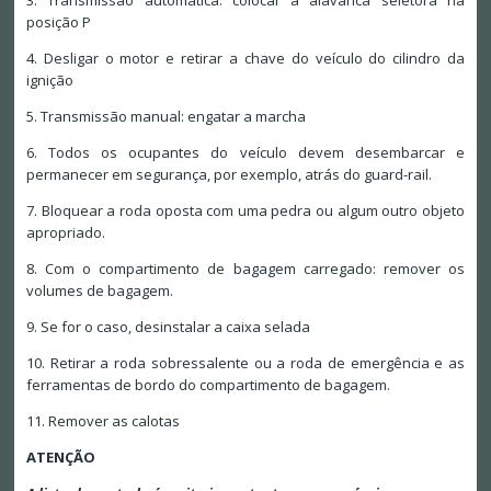
3. Transmissão automática: colocar a alavanca seletora na
posição P
4. Desligar o motor e retirar a chave do veículo do cilindro da
ignição
5. Transmissão manual: engatar a marcha
6. Todos os ocupantes do veículo devem desembarcar e
permanecer em segurança, por exemplo, atrás do guard-rail.
7. Bloquear a roda oposta com uma pedra ou algum outro objeto
apropriado.
8. Com o compartimento de bagagem carregado: remover os
volumes de bagagem.
9. Se for o caso, desinstalar a caixa selada
10. Retirar a roda sobressalente ou a roda de emergência e as
ferramentas de bordo do compartimento de bagagem.
11. Remover as calotas
ATENÇÃO