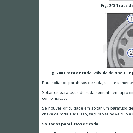
Fig. 243 Troca d
Fig. 244 Troca de roda: válvula do pneu 1 
Para soltar os parafusos de roda, utilizar soment
Soltar os parafusos de roda somente em aproxim
com o macaco.
Se houver dificuldade em soltar um parafuso d
chave de roda. Para isso, segurar-se no veículo e
Soltar os parafusos de roda