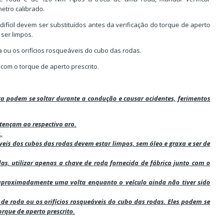
etro calibrado.
fícil devem ser substituídos antes da verificação do torque de aperto
ser limpos.
 ou os orifícios rosqueáveis do cubo das rodas.
om o torque de aperto prescrito.
a podem se soltar durante a condução e causar acidentes, ferimentos
tençam ao respectivo aro.
.
áveis dos cubos das rodas devem estar limpos, sem óleo e graxa e ser de
das, utilizar apenas a chave de roda fornecida de fábrica junto com o
aproximadamente uma volta enquanto o veículo ainda não tiver sido
 de roda ou os orifícios rosqueáveis do cubo das rodas. Eles podem se
rque de aperto prescrito.