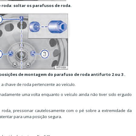
e roda: soltar os parafusos de roda.
e posições de montagem do parafuso de roda antifurto 2 ou 3 .
e a chave de roda pertencente ao veículo.
adamente uma volta enquanto o veículo ainda não tiver sido erguido
e roda, pressionar cautelosamente com o pé sobre a extremidade da
 atentar para uma posição segura.