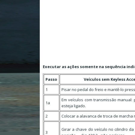
Executar as ações somente na sequência indi
Passo
Veículos sem Keyless Acc
1
Pisar no pedal do freio e mantê-lo pres
Em veículos com transmissão manual: 
1a
esteja ligado.
2
Colocar a alavanca de troca de marcha n
Girar a chave do veículo no cilindro da
3