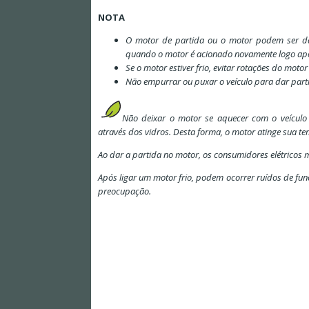
NOTA
O motor de partida ou o motor podem ser da
quando o motor é acionado novamente logo apó
Se o motor estiver frio, evitar rotações do moto
Não empurrar ou puxar o veículo para dar part
Não deixar o motor se aquecer com o veículo
através dos vidros. Desta forma, o motor atinge sua t
Ao dar a partida no motor, os consumidores elétricos
Após ligar um motor frio, podem ocorrer ruídos de fun
preocupação.