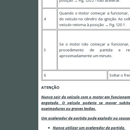
posição → Fig. 120 2 - não acelerar.
Quando o motor começar a funcionar, 
4
do veículo no cilindro da ignição. Ao sol
veículo retorna à posição → Fig. 120 1 .
Se o motor não começar a funcionar,
5
procedimento de partida e rep
aproximadamente um minuto.
6
Soltar o fr
ATENÇÃO
Nunca sair do veículo com o motor em funciona
engatada. O veículo poderia se mover subi
queimaduras ou graves lesões.
Um acelerador de partida pode explodir ou causa
Nunca utilizar um acelerador de partida.