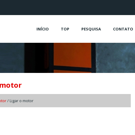
INÍCIO
TOP
PESQUISA
CONTATO
 motor
otor
/ Ligar o motor