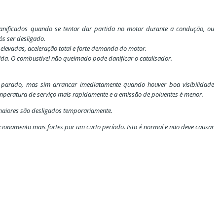
nificados quando se tentar dar partida no motor durante a condução, ou
s ser desligado.
r elevadas, aceleração total e forte demanda do motor.
ida. O combustível não queimado pode danificar o catalisador.
 parado, mas sim arrancar imediatamente quando houver boa visibilidade
emperatura de serviço mais rapidamente e a emissão de poluentes é menor.
 maiores são desligados temporariamente.
cionamento mais fortes por um curto período. Isto é normal e não deve causar