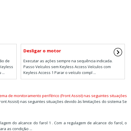
Desligar o motor
tão de
Executar as ações sempre na sequência indicada.
 Keyless
Passo Veículos sem Keyless Access Veículos com
...
Keyless Access 1 Parar o veículo compl ...
ema de monitoramento periférico (Front Assist) nas seguintes situações
ront Assist) nas seguintes situações devido às limitações do sistema Se
ulagem do alcance do farol 1 . Com a regulagem de alcance do farol, o
ara as condiç&o ...