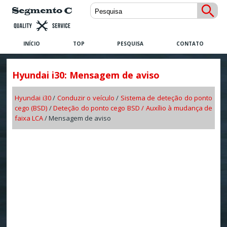
INÍCIO
TOP
PESQUISA
CONTATO
Hyundai i30: Mensagem de aviso
Hyundai i30
/
Conduzir o veículo
/
Sistema de deteção do ponto
cego (BSD)
/
Deteção do ponto cego BSD / Auxílio à mudança de
faixa LCA
/ Mensagem de aviso