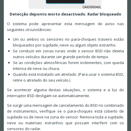
Detecção deponto morto desactivado. Radar bloqueado
O sistema pode apresentar esta mensagem de aviso nas
seguintes circunstâncias:
Um ou ambos os sensores no para-choques traseiro estão
bloqueados por sujidade, neve ou algum objeto estranho.
Se conduzir em zonas rurais onde o sensor BSD não deteta
outros veículos durante um grande período de tempo.
Se as condições atmosféricas forem inclementes, com queda
intensa de neve ou chuva.
Quando está instalado um atrelado. (Para usar o sistema BSD,
retire o atrelado do seu veículo.)
Se acontecer alguma destas situações, o sistema e a luz do
interruptor BSD desligam-se automaticamente.
Se surgir uma mensagem de cancelamento do BSD no combinado
de instrumentos, verifique se o para-choques está coberto de
sujidade ou de neve na zona do sensor. Remova toda a sujidade,
neve ou materiais estranhos que possam interferir com os
sensores do radar.