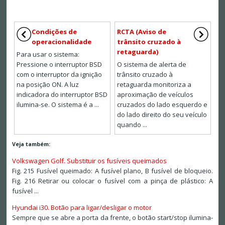
Condições de
RCTA (Aviso de
operacionalidade
trânsito cruzado à
retaguarda)
Para usar o sistema:
Pressione o interruptor BSD
O sistema de alerta de
com o interruptor da ignição
trânsito cruzado à
na posição ON. A luz
retaguarda monitoriza a
indicadora do interruptor BSD
aproximação de veículos
ilumina-se. O sistema é a ...
cruzados do lado esquerdo e
do lado direito do seu veículo
quando ...
Veja também:
Volkswagen Golf. Substituir os fusíveis queimados
Fig. 215 Fusível queimado: A fusível plano, B fusível de bloqueio.
Fig. 216 Retirar ou colocar o fusível com a pinça de plástico: A
fusível ...
Hyundai i30. Botão para ligar/desligar o motor
Sempre que se abre a porta da frente, o botão start/stop ilumina-