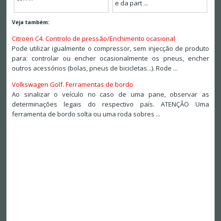
e da part ...
Veja também:
Citroën C4. Controlo de pressão/Enchimento ocasional
Pode utilizar igualmente o compressor, sem injecção de produto
para: controlar ou encher ocasionalmente os pneus, encher
outros acessórios (bolas, pneus de bicicletas...). Rode ...
Volkswagen Golf. Ferramentas de bordo
Ao sinalizar o veículo no caso de uma pane, observar as
determinações legais do respectivo país. ATENÇÃO Uma
ferramenta de bordo solta ou uma roda sobres ...