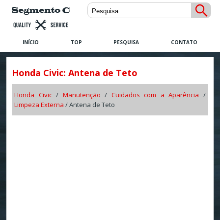
INÍCIO
TOP
PESQUISA
CONTATO
Honda Civic: Antena de Teto
Honda Civic
/
Manutenção
/
Cuidados com a Aparência
/
Limpeza Externa
/ Antena de Teto