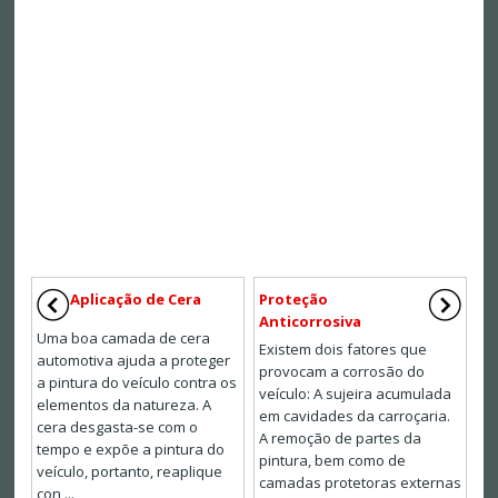
Aplicação de Cera
Proteção
Anticorrosiva
Uma boa camada de cera
Existem dois fatores que
automotiva ajuda a proteger
provocam a corrosão do
a pintura do veículo contra os
veículo: A sujeira acumulada
elementos da natureza. A
em cavidades da carroçaria.
cera desgasta-se com o
A remoção de partes da
tempo e expõe a pintura do
pintura, bem como de
veículo, portanto, reaplique
camadas protetoras externas
con ...