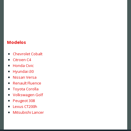
Modelos
Chevrolet Cobalt
Citroen C4
Honda Civic
Hyundai i30
Nissan Versa
Renault Fluence
Toyota Corolla
Volkswagen Golf
Peugeot 308
Lexus CT200h
Mitsubishi Lancer