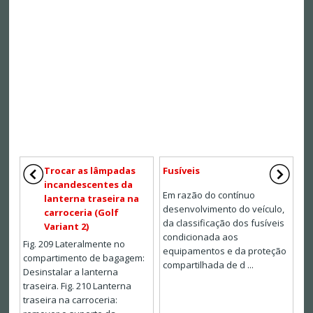
Trocar as lâmpadas
Fusíveis
incandescentes da
Em razão do contínuo
lanterna traseira na
desenvolvimento do veículo,
carroceria (Golf
da classificação dos fusíveis
Variant 2)
condicionada aos
Fig. 209 Lateralmente no
equipamentos e da proteção
compartimento de bagagem:
compartilhada de d ...
Desinstalar a lanterna
traseira. Fig. 210 Lanterna
traseira na carroceria: