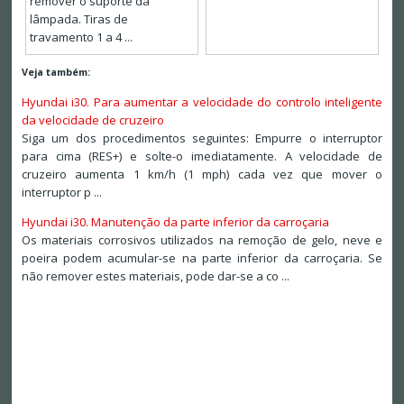
remover o suporte da
lâmpada. Tiras de
travamento 1 a 4 ...
Veja também:
Hyundai i30. Para aumentar a velocidade do controlo inteligente
da velocidade de cruzeiro
Siga um dos procedimentos seguintes: Empurre o interruptor
para cima (RES+) e solte-o imediatamente. A velocidade de
cruzeiro aumenta 1 km/h (1 mph) cada vez que mover o
interruptor p ...
Hyundai i30. Manutenção da parte inferior da carroçaria
Os materiais corrosivos utilizados na remoção de gelo, neve e
poeira podem acumular-se na parte inferior da carroçaria. Se
não remover estes materiais, pode dar-se a co ...