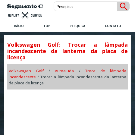
INÍCIO
TOP
PESQUISA
CONTATO
Volkswagen Golf: Trocar a lâmpada
incandescente da lanterna da placa de
licença
Volkswagen Golf
/
Autoajuda
/
Troca de lâmpada
incandescente
/ Trocar a lâmpada incandescente da lanterna
da placa de licença