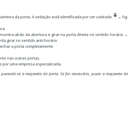
anteira da porta. A vedação está identificada por um cadeado
→ Fig.
ora
ncontra atrás da abertura e girar na porta direita no sentido horário →
da girar no sentido anti-horário.
fechar a porta completamente.
nto nas outras portas.
te por uma empresa especializada.
 puxando-se a maçaneta da porta. Se for necessário, puxar a maçaneta da