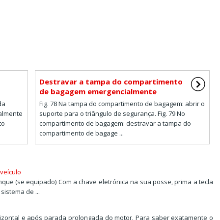
Destravar a tampa do compartimento
de bagagem emergencialmente
da
Fig. 78 Na tampa do compartimento de bagagem: abrir o
almente
suporte para o triângulo de segurança. Fig. 79 No
to
compartimento de bagagem: destravar a tampa do
compartimento de bagage ...
 veículo
nque (se equipado) Com a chave eletrónica na sua posse, prima a tecla
istema de ...
horizontal e após parada prolongada do motor. Para saber exatamente o