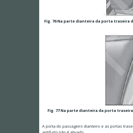
Fig. 76 Na parte dianteira da porta traseir
Fig. 77 Na parte dianteira da porta trasei
A porta do passageiro dianteiro e as portas tra
antifurto não é ativado.