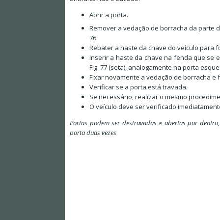
Abrir a porta.
Remover a vedação de borracha da parte di
76.
Rebater a haste da chave do veículo para f
Inserir a haste da chave na fenda que se e
Fig. 77 (seta), analogamente na porta esquer
Fixar novamente a vedação de borracha e 
Verificar se a porta está travada.
Se necessário, realizar o mesmo procedime
O veículo deve ser verificado imediatamen
Portas podem ser destravadas e abertas por dentro,
porta duas vezes