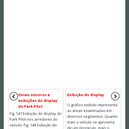
Sinais sonoros e
Exibição do display
exibições do display
O gráfico exibido representa
do Park Pilot
as áreas examinadas em
Fig. 147 Exibição do display do
diversos segmentos. Quanto
Park Pilot nos arredores do
mais o veículo se aproxima
veículo. Fig. 148 Exibição do
de um obstáculo, mais o