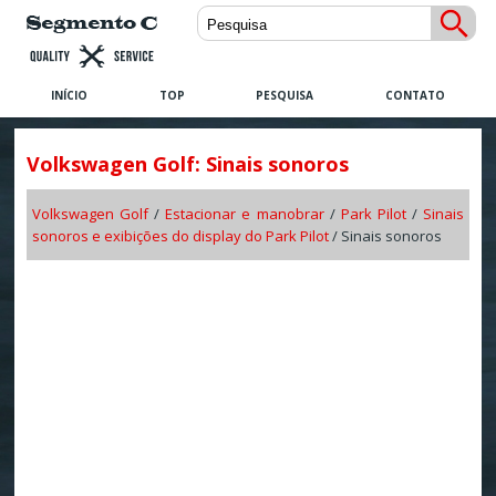
INÍCIO
TOP
PESQUISA
CONTATO
Volkswagen Golf: Sinais sonoros
Volkswagen Golf
/
Estacionar e manobrar
/
Park Pilot
/
Sinais
sonoros e exibições do display do Park Pilot
/ Sinais sonoros