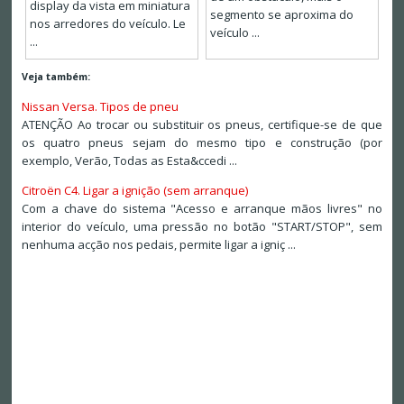
display da vista em miniatura
segmento se aproxima do
nos arredores do veículo. Le
veículo ...
...
Veja também:
Nissan Versa. Tipos de pneu
ATENÇÃO Ao trocar ou substituir os pneus, certifique-se de que
os quatro pneus sejam do mesmo tipo e construção (por
exemplo, Verão, Todas as Esta&ccedi ...
Citroën C4. Ligar a ignição (sem arranque)
Com a chave do sistema "Acesso e arranque mãos livres" no
interior do veículo, uma pressão no botão "START/STOP", sem
nenhuma acção nos pedais, permite ligar a igniç ...