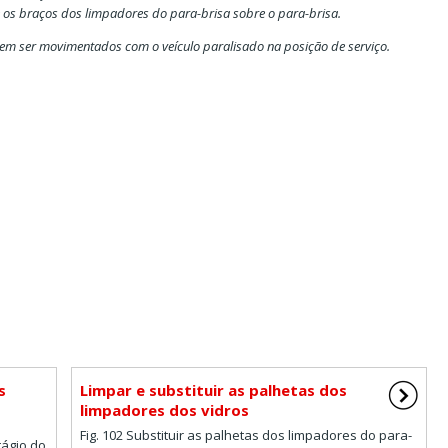
 os braços dos limpadores do para-brisa sobre o para-brisa.
m ser movimentados com o veículo paralisado na posição de serviço.
s
Limpar e substituir as palhetas dos
limpadores dos vidros
Fig. 102 Substituir as palhetas dos limpadores do para-
tágio do