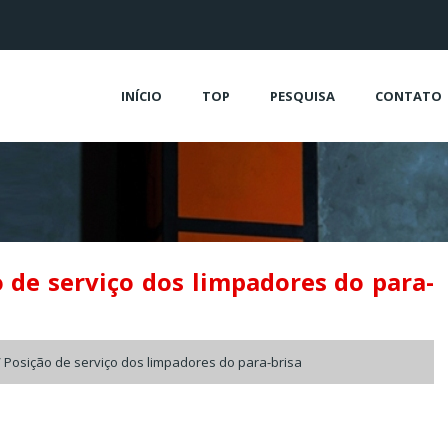
INÍCIO
TOP
PESQUISA
CONTATO
 de serviço dos limpadores do para-
 Posição de serviço dos limpadores do para-brisa