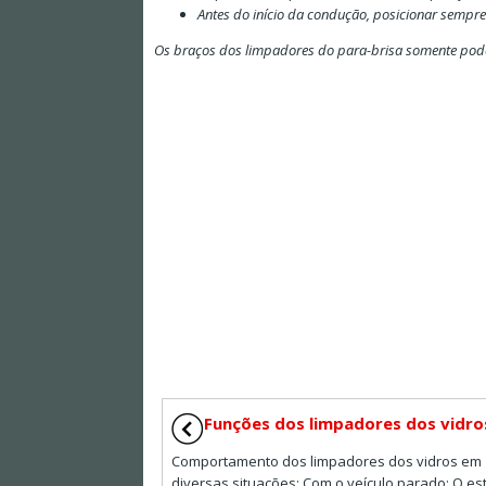
Antes do início da condução, posicionar sempre
Os braços dos limpadores do para-brisa somente pode
Funções dos limpadores dos vidro
Comportamento dos limpadores dos vidros em
diversas situações: Com o veículo parado: O es