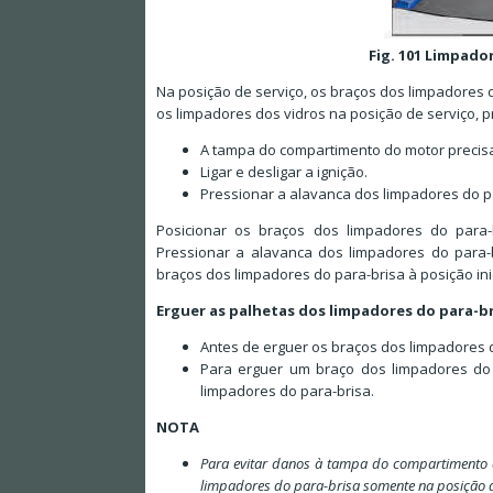
Fig. 101 Limpado
Na posição de serviço, os braços dos limpadores d
os limpadores dos vidros na posição de serviço, 
A tampa do compartimento do motor precis
Ligar e desligar a ignição.
Pressionar a alavanca dos limpadores do pa
Posicionar os braços dos limpadores do para-
Pressionar a alavanca dos limpadores do para-b
braços dos limpadores do para-brisa à posição inic
Erguer as palhetas dos limpadores do para-b
Antes de erguer os braços dos limpadores d
Para erguer um braço dos limpadores do 
limpadores do para-brisa.
NOTA
Para evitar danos à tampa do compartimento 
limpadores do para-brisa somente na posição d