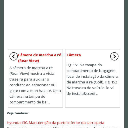
Câmera de marcha a ré
Câmera
(Rear View)
Fig. 151 Na tampa do
A câmera de marcha a ré
compartimento de bagagem:
(Rear View) mostra a vista
local de instalação da câmera
traseira para auxiliar o
de marcha a ré (Golf). Fig. 152
condutor ao estacionar ou
Na traseira do veículo: local
guiar com a marcha a ré. Uma
de instala&ccedi ...
câmera na tampa do
compartimento de ba ...
Veja também:
Hyundai i30. Manutenção da parte inferior da carroçaria