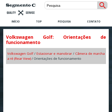
INÍCIO
TOP
PESQUISA
CONTATO
Volkswagen Golf: Orientações de
funcionamento
Volkswagen Golf
/
Estacionar e manobrar
/
Câmera de marcha
a ré (Rear View)
/ Orientações de funcionamento