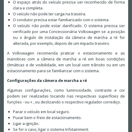
O espaço atrás do veículo precisa ser reconhecido de forma
clara e completa.
O veículo não pode ter carga na traseira.
O condutor precisa estar familiarizado com o sistema.
O veículo não pode estar danificado. O sistema precisa ser
verificado por uma Concessionária Volkswagen se a posição
ou o ângulo de instalação da câmera de marcha a ré for
alterada, por exemplo, depois de um impacto traseiro.
A Volkswagen recomenda praticar o estacionamento e as
manobras com a câmera de marcha a ré em boas condições
climáticas e de visibilidade, em um local sem trânsito ou em um
estacionamento para se familiarizar com o sistema.
Configurações da câmera de marcha a ré
Algumas configurações, como luminosidade, contraste e cor
podem ser realizadas tocando nas respectivas superfícies de
funções - ou + , ou deslizando o respectivo regulador corrediço.
Parar o veículo em local seguro.
Puxar bem o freio de estacionamento.
Ligar a ignição.
Se for o caso, ligar o sistema Infotainment.