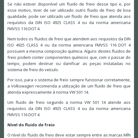
Se não estiver disponível um fluido de freio desse tipo e, por
esse motivo, tiver de ser utilizado outro fluido de freio de boa
qualidade, pode ser utilizado um fluido de freio que atenda aos
requisitos da DIN ISO 4925 CLASS 4 ou da norma americana
FMVSS 116 DOT 4.
Nem todos os fluidos de freio que atendem aos requisitos da DIN
ISO 4925 CLASS 4 ou da norma americana FMVSS 116 DOT 4
possuem a mesma composição química. Alguns destes fluidos de
freio podem conter componentes químicos que, com o passar do
tempo, podem destruir ou danificar as peças instaladas no
sistema de freio do veículo.
Por isso, para o sistema de freio sempre funcionar corretamente,
a Volkswagen recomenda a utilização de um fluido de freio que
atenda expressamente à norma VW 501 14.
Um fluido de freio segundo a norma VW 501 14 atende aos
requisitos da DIN ISO 4925 CLASS 4 ou da norma americana
FMVSS 116 DOT 4.
Nível do fluido de freio
O nível do fluido de freio deve estar sempre entre as marcas MÍN