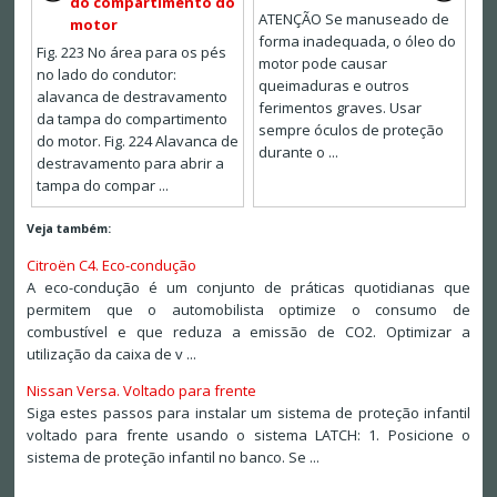
do compartimento do
ATENÇÃO Se manuseado de
motor
forma inadequada, o óleo do
Fig. 223 No área para os pés
motor pode causar
no lado do condutor:
queimaduras e outros
alavanca de destravamento
ferimentos graves. Usar
da tampa do compartimento
sempre óculos de proteção
do motor. Fig. 224 Alavanca de
durante o ...
destravamento para abrir a
tampa do compar ...
Veja também:
Citroën C4. Eco-condução
A eco-condução é um conjunto de práticas quotidianas que
permitem que o automobilista optimize o consumo de
combustível e que reduza a emissão de CO2. Optimizar a
utilização da caixa de v ...
Nissan Versa. Voltado para frente
Siga estes passos para instalar um sistema de proteção infantil
voltado para frente usando o sistema LATCH: 1. Posicione o
sistema de proteção infantil no banco. Se ...