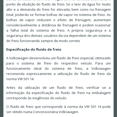
ponto de ebulição do fluido de freio. Se o teor de água for muito
alto e a demanda do freio for elevada, bem como na frenagem
total, poderão se formar bolhas de vapor no sistema de freio. As
bolhas de vapor reduzem o efeito de frenagem, aumentam
consideravelmente a distância de frenagem e podem ocasionar
a falha total do sistema de freio. A própria segurança e a
segurança dos demais usuários da via dependem de um sistema
de freio funcionando sempre de modo correto
Especificação do fluido de freio
A Volkswagen desenvolveu um fluido de freio especial, otimizado
para o sistema de freio do respectivo veículo. Para um
funcionamento ideal do sistema de freio, a Volkswagen
recomenda expressamente a utilização do fluido de freio da
norma VW 501 14.
Antes da utilização de um fluido de freio, verificar se a
informação da especificação do fluido de freio na embalagem
corresponde às exigências do veículo.
O fluido de freio que corresponde à norma da VW 501 14 pode
ser obtido numa Concessionária Volkswagen.