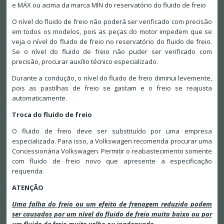
e MÁX ou acima da marca MÍN do reservatório do fluido de freio
O nível do fluido de freio não poderá ser verificado com precisão
em todos os modelos, pois as peças do motor impedem que se
veja o nível do fluido de freio no reservatório do fluido de freio.
Se o nível do fluido de freio não puder ser verificado com
precisão, procurar auxílio técnico especializado.
Durante a condução, o nível do fluido de freio diminui levemente,
pois as pastilhas de freio se gastam e o freio se reajusta
automaticamente.
Troca do fluido de freio
O fluido de freio deve ser substituído por uma empresa
especializada. Para isso, a Volkswagen recomenda procurar uma
Concessionária Volkswagen. Permitir o reabastecimento somente
com fluido de freio novo que apresente a especificação
requerida.
ATENÇÃO
Uma falha do freio ou um efeito de frenagem reduzido podem
ser causados por um nível do fluido de freio muito baixo ou por