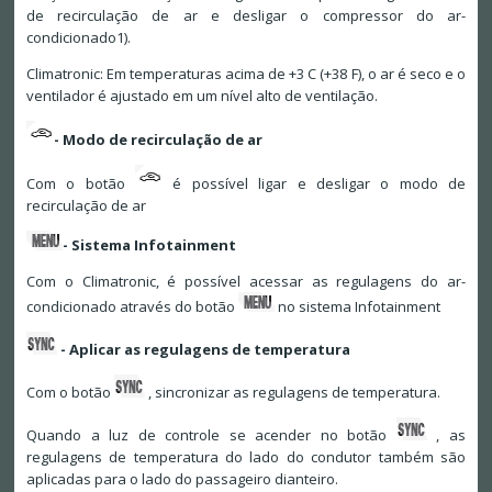
de recirculação de ar e desligar o compressor do ar-
condicionado1).
Climatronic: Em temperaturas acima de +3 C (+38 F), o ar é seco e o
ventilador é ajustado em um nível alto de ventilação.
- Modo de recirculação de ar
Com o botão
é possível ligar e desligar o modo de
recirculação de ar
- Sistema Infotainment
Com o Climatronic, é possível acessar as regulagens do ar-
condicionado através do botão
no sistema Infotainment
- Aplicar as regulagens de temperatura
Com o botão
, sincronizar as regulagens de temperatura.
Quando a luz de controle se acender no botão
, as
regulagens de temperatura do lado do condutor também são
aplicadas para o lado do passageiro dianteiro.