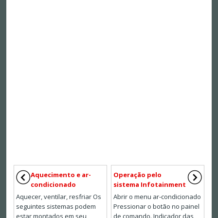
Aquecimento e ar-
Operação pelo
condicionado
sistema Infotainment
Aquecer, ventilar, resfriar Os
Abrir o menu ar-condicionado
seguintes sistemas podem
Pressionar o botão no painel
estar montados em seu
de comando. Indicador das