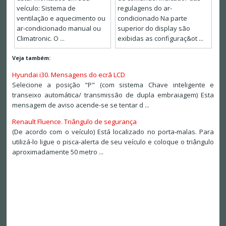
veículo: Sistema de
regulagens do ar-
ventilação e aquecimento ou
condicionado Na parte
ar-condicionado manual ou
superior do display são
Climatronic. O ...
exibidas as configuraç&ot ...
Veja também:
Hyundai i30. Mensagens do ecrã LCD
Selecione a posição "P" (com sistema Chave inteligente e
transeixo automática/ transmissão de dupla embraiagem) Esta
mensagem de aviso acende-se se tentar d ...
Renault Fluence. Triângulo de segurança
(De acordo com o veículo) Está localizado no porta-malas. Para
utilizá-lo ligue o pisca-alerta de seu veículo e coloque o triângulo
aproximadamente 50 metro ...