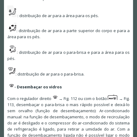
: distribuição de ar para a área para os pés.
: distribuição de ar para a parte superior do corpo e para a
área para os pés.
: distribuição de ar para o para-brisa e para a área para os
pés.
: distribuição de ar para o para-brisa.
- Desembaçar os vidros
Com o regulador direito
→ Fig. 112 ou com o botão
→ Fig.
113, desembaçar o para-brisa o mais rápido possível e deixá-lo
sem orvalho (função de desembaçamento): Ar-condicionado
manual: na função de desembaçamento, o modo de recirculação
do ar é desligado e o compressor do ar-condicionado do sistema
de refrigeração é ligado, para retirar a umidade do ar. Com a
função de desembaçamento ligada não é possível ligar o modo