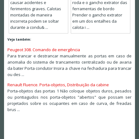
causar acidentes e
roda e o gancho extrator das
ferimentos graves. Calotas
ferramentas de bordo
montadas de maneira
Prender o gancho extrator
incorreta podem se soltar
em um dos entalhes da
durante a condu& ...
calota i ...
Veja também:
Peugeot 308. Comando de emergência
Para trancar e destrancar manualmente as portas em caso de
anomalia do sistema de trancamento centralizado ou de avaria
da bater Porta condutor Insira a chave na fechadura para trancar
ou des ...
Renault Fluence. Porta-objetos, Distribuição da cabine
Porta-objetos das portas 1 Não coloque objetos duros, pesados
ou pontiagudos nos porta-objetos "abertos" que possam ser
projetados sobre os ocupantes em caso de curva, de freadas
brus ...