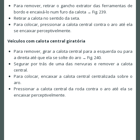
Para remover, retirar o gancho extrator das ferramentas de
bordo e encaixá-lo num furo da calota → Fig. 239.
Retirar a calota no sentido da seta.
Para colocar, pressionar a calota central contra o aro até ela
se encaixar perceptivelmente.
Veículos com calota central giratória
Para remover, girar a calota central para a esquerda ou para
a direita até que ela se solte do aro → Fig. 240.
Segurar por trás de uma das nervuras e remover a calota
central.
Para colocar, encaixar a calota central centralizada sobre o
aro.
Pressionar a calota central da roda contra o aro até ela se
encaixar perceptivelmente.