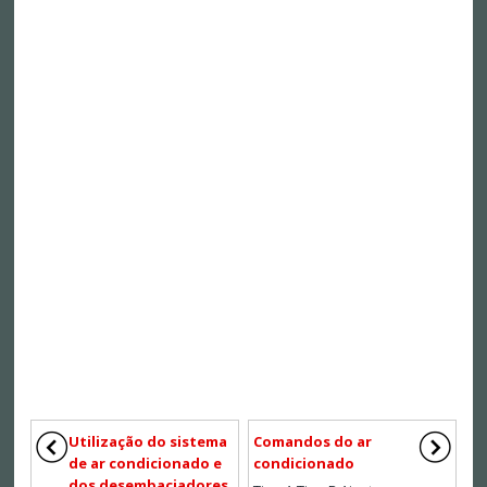
Utilização do sistema
Comandos do ar
de ar condicionado e
condicionado
dos desembaciadores