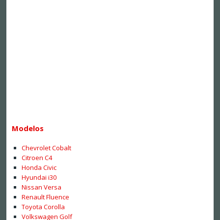
Modelos
Chevrolet Cobalt
Citroen C4
Honda Civic
Hyundai i30
Nissan Versa
Renault Fluence
Toyota Corolla
Volkswagen Golf