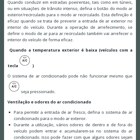
Quando conduzir em estradas poeirentas, tais como em túneis,
ou em situações de trânsito intenso, defina o botão do modo ar
exterior/recirculado para o modo ar recirculado. Esta definição é
eficaz quando se trata de prevenir a entrada de ar exterior no
interior do veículo. Durante a operação de arrefecimento, se
definir o modo de ar para ar recirculado também vai arrefecer o
interior do veículo de forma eficaz.
Quando a temperatura exterior é baixa (veículos com a
tecla
)
O sistema de ar condicionado pode não funcionar mesmo que
seja pressionado.
Ventilação e odores do ar condicionado
Para permitir a entrada de ar fresco, defina o sistema de ar
condicionado para o modo ar exterior.
Durante a utilização, vários odores de dentro e de fora do
veículo podem entrar e acumularem-se no sistema do ar
condicionado. Isso pode fazer com que alguns odores sejam