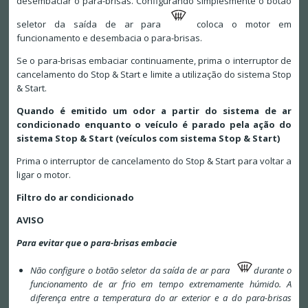
desembaciar o para-brisas. Configurando simplesmente o botão
seletor da saída de ar para
coloca o motor em
funcionamento e desembacia o para-brisas.
Se o para-brisas embaciar continuamente, prima o interruptor de
cancelamento do Stop & Start e limite a utilização do sistema Stop
& Start.
Quando é emitido um odor a partir do sistema de ar
condicionado enquanto o veículo é parado pela ação do
sistema Stop & Start (veículos com sistema Stop & Start)
Prima o interruptor de cancelamento do Stop & Start para voltar a
ligar o motor.
Filtro do ar condicionado
AVISO
Para evitar que o para-brisas embacie
Não configure o botão seletor da saída de ar para
durante o
funcionamento de ar frio em tempo extremamente húmido. A
diferença entre a temperatura do ar exterior e a do para-brisas