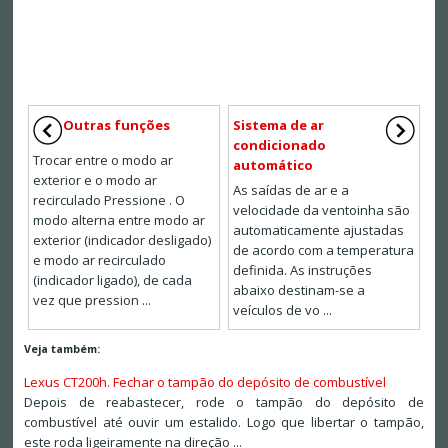
Outras funções
Sistema de ar
condicionado
Trocar entre o modo ar
automático
exterior e o modo ar
As saídas de ar e a
recirculado Pressione . O
velocidade da ventoinha são
modo alterna entre modo ar
automaticamente ajustadas
exterior (indicador desligado)
de acordo com a temperatura
e modo ar recirculado
definida. As instruções
(indicador ligado), de cada
abaixo destinam-se a
vez que pression ...
veículos de vo ...
Veja também:
Lexus CT200h. Fechar o tampão do depósito de combustível
Depois de reabastecer, rode o tampão do depósito de
combustível até ouvir um estalido. Logo que libertar o tampão,
este roda ligeiramente na direção ...