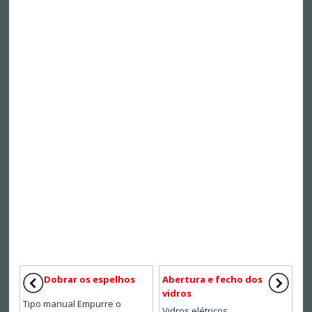
Dobrar os espelhos
Abertura e fecho dos
vidros
Tipo manual Empurre o
Vidros elétricos ...