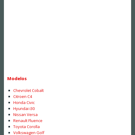
Modelos
Chevrolet Cobalt
Citroen C4
Honda Civic
Hyundai i30
Nissan Versa
Renault Fluence
Toyota Corolla
Volkswagen Golf