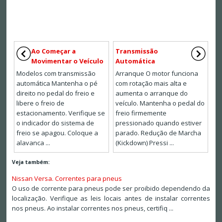
Ao Começar a
Transmissão
Movimentar o Veículo
Automática
Modelos com transmissão
Arranque O motor funciona
automática Mantenha o pé
com rotação mais alta e
direito no pedal do freio e
aumenta o arranque do
libere o freio de
veículo. Mantenha o pedal do
estacionamento. Verifique se
freio firmemente
o indicador do sistema de
pressionado quando estiver
freio se apagou. Coloque a
parado. Redução de Marcha
alavanca ...
(Kickdown) Pressi ...
Veja também:
Nissan Versa. Correntes para pneus
O uso de corrente para pneus pode ser proibido dependendo da
localização. Verifique as leis locais antes de instalar correntes
nos pneus. Ao instalar correntes nos pneus, certifiq ...