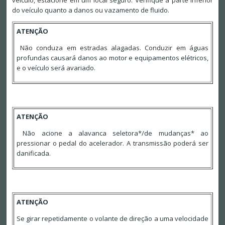
veículo, estacione em um local seguro. Verifique a parte inferior
do veículo quanto a danos ou vazamento de fluido.
ATENÇÃO
Não conduza em estradas alagadas. Conduzir em águas
profundas causará danos ao motor e equipamentos elétricos,
e o veículo será avariado.
ATENÇÃO
Não acione a alavanca seletora*/de mudanças* ao
pressionar o pedal do acelerador. A transmissão poderá ser
danificada.
ATENÇÃO
Se girar repetidamente o volante de direção a uma velocidade