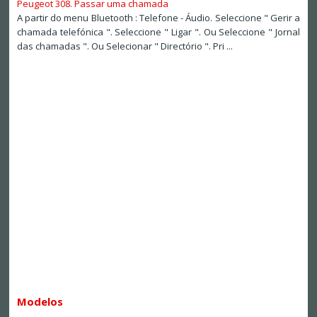
Peugeot 308. Passar uma chamada
A partir do menu Bluetooth : Telefone - Áudio. Seleccione " Gerir a
chamada telefónica ". Seleccione " Ligar ". Ou Seleccione " Jornal
das chamadas ". Ou Selecionar " Directório ". Pri ...
Modelos