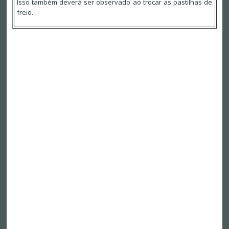
Isso também deverá ser observado ao trocar as pastilhas de
freio.