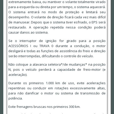
extremamente baixa, ou mantiver o volante totalmente virado
para a esquerda ou direita por um tempo, o sistema aquecerá.
O sistema entrará no modo de proteção e limitará seu
desempenho. O volante de direção ficará cada vez mais difícil
de manusear. Depois que o sistema tiver esfriado, o EPS será
restaurado. A operação repetida nessa condição poderá
causar danos ao sistema.
Se o interruptor de ignição for girado para a posição
ACESSÓRIOS I ou TRAVA 0 durante a condução, o motor
desligará e todas as funções de assistência do freio e direção
serão interrompidas, dificultando o controle do veículo.
Não coloque a alavanca seletora*/de mudanças* na posição
N, pois o veículo perderá a capacidade de freio-motor (e
aceleração).
Durante os primeiros 1.000 km de uso, evite acelerações
repentinas ou conduzir em rotações excessivamente altas,
para não danificar o motor ou sistema de transmissão de
potência.
Evite frenagens bruscas nos primeiros 300 km.