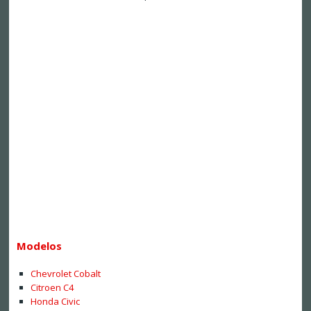
Modelos
Chevrolet Cobalt
Citroen C4
Honda Civic