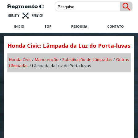
INÍCIO
TOP
PESQUISA
CONTATO
Honda Civic: Lâmpada da Luz do Porta-luvas
Honda Civic
/
Manutenção
/
Substituição de Lâmpadas
/
Outras
Lâmpadas
/ Lâmpada da Luz do Porta-luvas