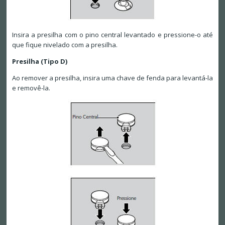
Insira a presilha com o pino central levantado e pressione-o até
que fique nivelado com a presilha.
Presilha (Tipo D)
Ao remover a presilha, insira uma chave de fenda para levantá-la
e removê-la.