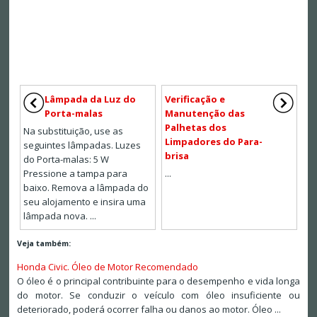
Lâmpada da Luz do
Verificação e
Porta-malas
Manutenção das
Palhetas dos
Na substituição, use as
Limpadores do Para-
seguintes lâmpadas. Luzes
brisa
do Porta-malas: 5 W
Pressione a tampa para
...
baixo. Remova a lâmpada do
seu alojamento e insira uma
lâmpada nova. ...
Veja também:
Honda Civic. Óleo de Motor Recomendado
O óleo é o principal contribuinte para o desempenho e vida longa
do motor. Se conduzir o veículo com óleo insuficiente ou
deteriorado, poderá ocorrer falha ou danos ao motor. Óleo ...