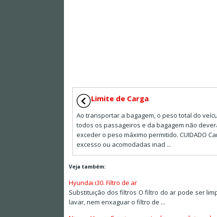
Limite de Carga
Ao transportar a bagagem, o peso total do veícu
todos os passageiros e da bagagem não dever
exceder o peso máximo permitido. CUIDADO Ca
excesso ou acomodadas inad ...
Veja também:
Hyundai i30. Filtro de ar
Substituição dos filtros O filtro do ar pode ser l
lavar, nem enxaguar o filtro de ...