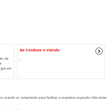
Ao Conduzir o Veículo
lo, de
...
á
rgas em
impo usando ar comprimido para facilitar a respetiva inspeção. Não tente