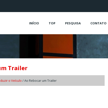
INÍCIO
TOP
PESQUISA
CONTATO
um Trailer
duzir o Veículo
/ Ao Rebocar um Trailer