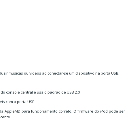
uzir músicas ou vídeos ao conectar-se um dispositivo na porta USB.
 do console central e usa o padrão de USB 2.0.
is com a porta USB.
 da AppleMD para funcionamento correto. O firmware do iPod pode ser
cente.