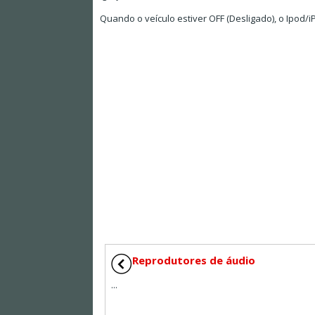
Quando o veículo estiver OFF (Desligado), o Ipod/
Reprodutores de áudio
...