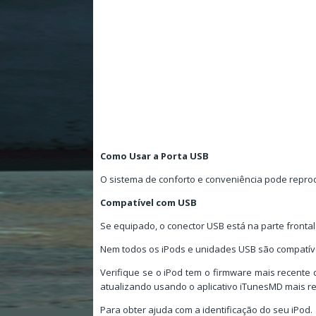
Como Usar a Porta USB
O sistema de conforto e conveniência pode reprod
Compatível com USB
Se equipado, o conector USB está na parte frontal
Nem todos os iPods e unidades USB são compatíve
Verifique se o iPod tem o firmware mais recente
atualizando usando o aplicativo iTunesMD mais re
Para obter ajuda com a identificação do seu iPod.