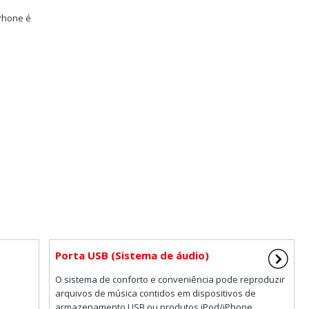
iPhone é
Porta USB (Sistema de áudio)
O sistema de conforto e conveniência pode reproduzir
arquivos de música contidos em dispositivos de
armazenamento USB ou produtos iPod/iPhone.