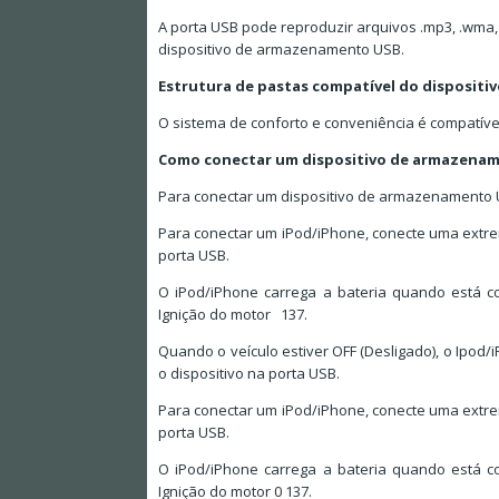
A porta USB pode reproduzir arquivos .mp3, .wma
dispositivo de armazenamento USB.
Estrutura de pastas compatível do dispositi
O sistema de conforto e conveniência é compatível
Como conectar um dispositivo de armazenam
Para conectar um dispositivo de armazenamento US
Para conectar um iPod/iPhone, conecte uma extre
porta USB.
O iPod/iPhone carrega a bateria quando está co
Ignição do motor 137.
Quando o veículo estiver OFF (Desligado), o Ipo
o dispositivo na porta USB.
Para conectar um iPod/iPhone, conecte uma extre
porta USB.
O iPod/iPhone carrega a bateria quando está co
Ignição do motor 0 137.