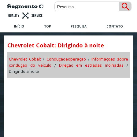
INÍCIO
TOP
PESQUISA
CONTATO
Chevrolet Cobalt: Dirigindo à noite
Chevrolet Cobalt
/
Conduçãoeoperação
/
Informações sobre
condução do veículo
/
Direção em estradas molhadas
/
Dirigindo à noite