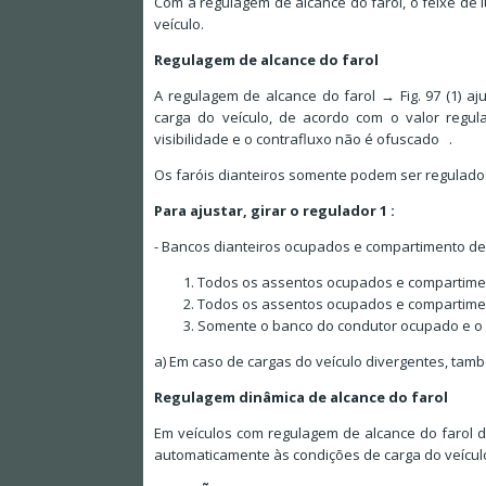
Com a regulagem de alcance do farol, o feixe de 
veículo.
Regulagem de alcance do farol
A regulagem de alcance do farol → Fig. 97 (1) aj
carga do veículo, de acordo com o valor regul
visibilidade e o contrafluxo não é ofuscado .
Os faróis dianteiros somente podem ser regulados
Para ajustar, girar o regulador 1 :
- Bancos dianteiros ocupados e compartimento d
Todos os assentos ocupados e compartime
Todos os assentos ocupados e compartime
Somente o banco do condutor ocupado e o
a) Em caso de cargas do veículo divergentes, tam
Regulagem dinâmica de alcance do farol
Em veículos com regulagem de alcance do farol d
automaticamente às condições de carga do veículo 