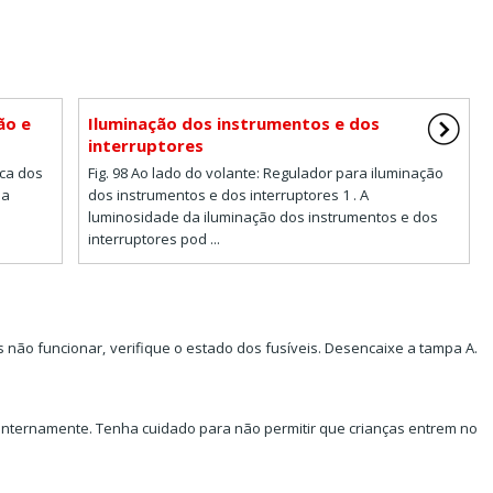
ão e
Iluminação dos instrumentos e dos
interruptores
nca dos
Fig. 98 Ao lado do volante: Regulador para iluminação
 a
dos instrumentos e dos interruptores 1 . A
luminosidade da iluminação dos instrumentos e dos
interruptores pod ...
s não funcionar, verifique o estado dos fusíveis. Desencaixe a tampa A.
nternamente. Tenha cuidado para não permitir que crianças entrem no