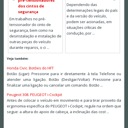
pré-tensionadores
Dependendo das
dos cintos de
determinações legais do país
segurança
e da versão do veículo,
Em trabalhos no pré-
podem ser acionadas, em
tensionador do cinto de
situações críticas de
segurança, bem como na
condução, por ...
desinstalação e instalação de
outras peças do veículo
durante reparos, o ci ...
Veja também:
Honda Civic. Botões do HFT
Botão (Ligar): Pressione para ir diretamente à tela Telefone ou
atender uma ligação. Botão (Desligar/Voltar): Pressione para
finalizar uma ligação ou cancelar um comando. Botão ...
Peugeot 308. PEUGEOT i-Cockpit
Antes de colocar o veículo em movimento e para tirar proveito da
ergonomia específica do PEUGEOT i-Cockpit, regule na ordem que
segue: a altura do apoio de cabeça, a inclinação das cost ...