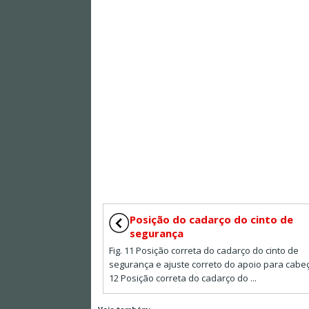
Posição do cadarço do cinto de
segurança
Fig. 11 Posição correta do cadarço do cinto de
segurança e ajuste correto do apoio para cabeça
12 Posição correta do cadarço do ...