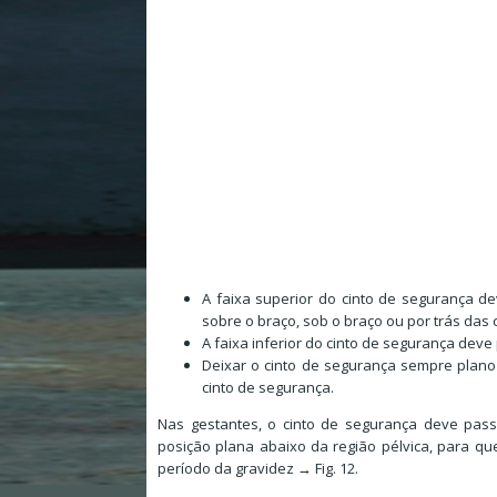
A faixa superior do cinto de segurança 
sobre o braço, sob o braço ou por trás das 
A faixa inferior do cinto de segurança dev
Deixar o cinto de segurança sempre plano 
cinto de segurança.
Nas gestantes, o cinto de segurança deve pass
posição plana abaixo da região pélvica, para qu
período da gravidez → Fig. 12.