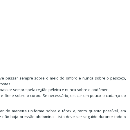
deve passar sempre sobre o meio do ombro e nunca sobre o pescoço,
costas.
e passar sempre pela região pélvica e nunca sobre o abdômen.
e firme sobre o corpo. Se necessário, esticar um pouco o cadarço do
ar de maneira uniforme sobre o tórax e, tanto quanto possível, em
e não haja pressão abdominal - isto deve ser seguido durante todo o