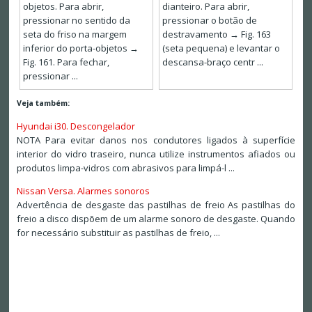
objetos. Para abrir,
dianteiro. Para abrir,
pressionar no sentido da
pressionar o botão de
seta do friso na margem
destravamento → Fig. 163
inferior do porta-objetos →
(seta pequena) e levantar o
Fig. 161. Para fechar,
descansa-braço centr ...
pressionar ...
Veja também:
Hyundai i30. Descongelador
NOTA Para evitar danos nos condutores ligados à superfície
interior do vidro traseiro, nunca utilize instrumentos afiados ou
produtos limpa-vidros com abrasivos para limpá-l ...
Nissan Versa. Alarmes sonoros
Advertência de desgaste das pastilhas de freio As pastilhas do
freio a disco dispõem de um alarme sonoro de desgaste. Quando
for necessário substituir as pastilhas de freio, ...