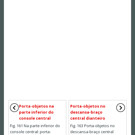
Porta-objetos na
Porta-objetos no
parte inferior do
descansa-braço
console central
central dianteiro
Fig. 161 Na parte inferior do
Fig. 163 Porta-objetos no
console central: porta-
descansa-braço central