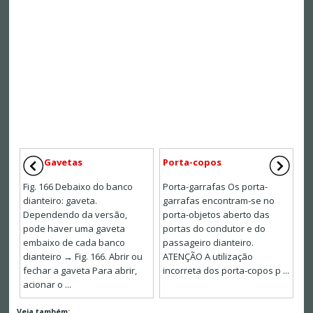
Gavetas
Porta-copos
Fig. 166 Debaixo do banco
Porta-garrafas Os porta-
dianteiro: gaveta.
garrafas encontram-se no
Dependendo da versão,
porta-objetos aberto das
pode haver uma gaveta
portas do condutor e do
embaixo de cada banco
passageiro dianteiro.
dianteiro → Fig. 166. Abrir ou
ATENÇÃO A utilização
fechar a gaveta Para abrir,
incorreta dos porta-copos p ...
acionar o ...
Veja também: