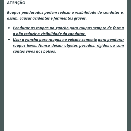
ATENÇÃO
Roupas penduradas podem reduzir a visibilidade do condutor e,
assim, causar acidentes e ferimentos graves.
Pendurar as roupas no gancho para roupas sempre de forma
a não reduzir a visibilidade do condutor.
Usar o gancho para roupas no veículo somente para pendurar
roupas leves. Nunca deixar objetos pesados, rígidos ou com
cantos vivos nos bolsos.