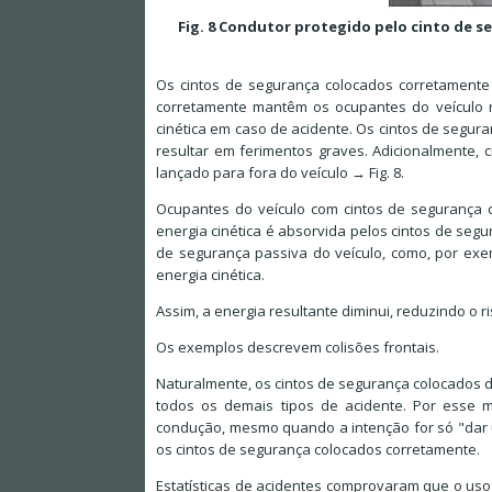
Fig. 8 Condutor protegido pelo cinto de
Os cintos de segurança colocados corretamente
corretamente mantêm os ocupantes do veículo 
cinética em caso de acidente. Os cintos de seg
resultar em ferimentos graves. Adicionalmente,
lançado para fora do veículo → Fig. 8.
Ocupantes do veículo com cintos de segurança 
energia cinética é absorvida pelos cintos de segur
de segurança passiva do veículo, como, por ex
energia cinética.
Assim, a energia resultante diminui, reduzindo o r
Os exemplos descrevem colisões frontais.
Naturalmente, os cintos de segurança colocados 
todos os demais tipos de acidente. Por esse 
condução, mesmo quando a intenção for só "dar u
os cintos de segurança colocados corretamente.
Estatísticas de acidentes comprovaram que o uso