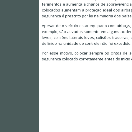
ferimentos e aumenta a chance de sobrevivência 
colocados aumentam a proteção ideal dos airbag
segurança é prescrito por lei na maioria dos paíse
Apesar de o veículo estar equipado com airbags,
exemplo, são ativados somente em alguns acidente
leves, colisões laterais leves, colisões traseira
definido na unidade de controle não foi excedido.
Por esse motivo, colocar sempre os cintos de 
segurança colocado corretamente antes do início