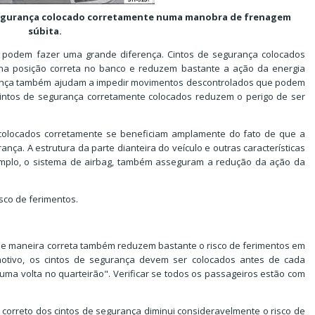
 segurança colocado corretamente numa manobra de frenagem
súbita.
 podem fazer uma grande diferença. Cintos de segurança colocados
na posição correta no banco e reduzem bastante a ação da energia
urança também ajudam a impedir movimentos descontrolados que podem
 cintos de segurança corretamente colocados reduzem o perigo de ser
colocados corretamente se beneficiam amplamente do fato de que a
ança. A estrutura da parte dianteira do veículo e outras características
emplo, o sistema de airbag, também asseguram a redução da ação da
isco de ferimentos.
de maneira correta também reduzem bastante o risco de ferimentos em
motivo, os cintos de segurança devem ser colocados antes de cada
ma volta no quarteirão". Verificar se todos os passageiros estão com
 correto dos cintos de segurança diminui consideravelmente o risco de