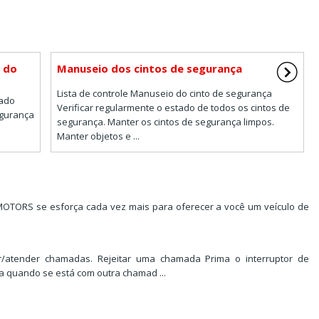
 do
Manuseio dos cintos de segurança
Lista de controle Manuseio do cinto de segurança
çado
Verificar regularmente o estado de todos os cintos de
egurança
segurança. Manter os cintos de segurança limpos.
Manter objetos e ...
 MOTORS se esforça cada vez mais para oferecer a você um veículo de
ar/atender chamadas. Rejeitar uma chamada Prima o interruptor de
 quando se está com outra chamad ...