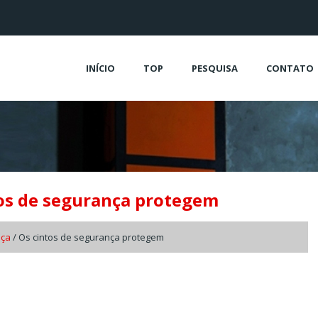
INÍCIO
TOP
PESQUISA
CONTATO
tos de segurança protegem
nça
/ Os cintos de segurança protegem