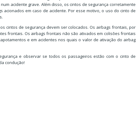
num acidente grave. Além disso, os cintos de segurança corretamente
s acionados em caso de acidente. Por esse motivo, o uso do cinto de
s.
 os cintos de segurança devem ser colocados. Os airbags frontais, por
s frontais. Os airbags frontais não são ativados em colisões frontais
s, capotamentos e em acidentes nos quais o valor de ativação do airbag
segurança e observar se todos os passageiros estão com o cinto de
 da condução!