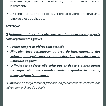
movimentação ou um obstáculo, o vidro será parado
novamente.
Se continuar não sendo possível fechar o vidro, procurar uma
empresa especializada.
ATENÇÃO
O fechamento dos vidros elétricos sem limitador de força pode
causar ferimentos graves.
Fechar sempre os vidros com atenção.
Ninguém deve permanecer na área de funcionamento dos
vidros, principalmente se um vidro for fechado sem o
limitador de força.
O limitador de força não evita que os dedos e outras partes
do corpo sejam pressionados contra o quadro do vidro e,
assim, sofram ferimentos.
O limitador de força também funciona no fechamento de conforto dos
vidros com a chave do veículo