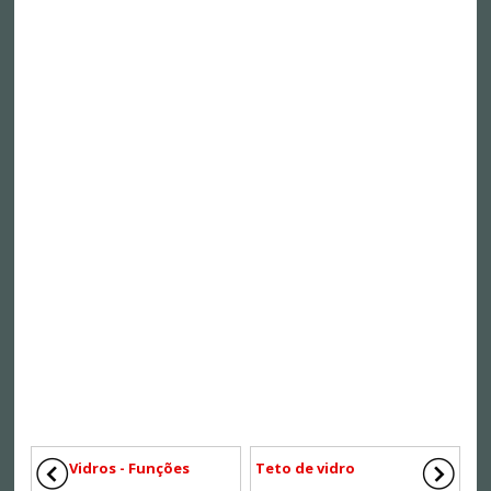
Vidros - Funções
Teto de vidro