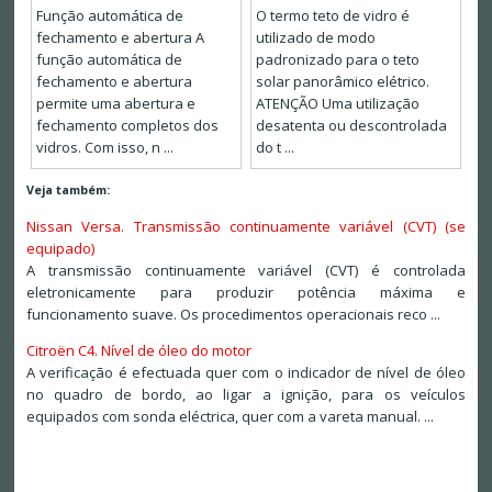
Função automática de
O termo teto de vidro é
fechamento e abertura A
utilizado de modo
função automática de
padronizado para o teto
fechamento e abertura
solar panorâmico elétrico.
permite uma abertura e
ATENÇÃO Uma utilização
fechamento completos dos
desatenta ou descontrolada
vidros. Com isso, n ...
do t ...
Veja também:
Nissan Versa. Transmissão continuamente variável (CVT) (se
equipado)
A transmissão continuamente variável (CVT) é controlada
eletronicamente para produzir potência máxima e
funcionamento suave. Os procedimentos operacionais reco ...
Citroën C4. Nível de óleo do motor
A verificação é efectuada quer com o indicador de nível de óleo
no quadro de bordo, ao ligar a ignição, para os veículos
equipados com sonda eléctrica, quer com a vareta manual. ...